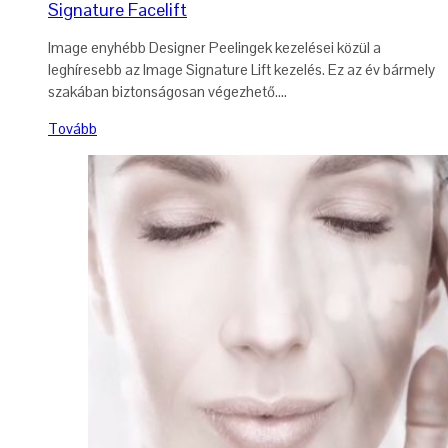
Signature Facelift
Image enyhébb Designer Peelingek kezelései közül a
leghíresebb az Image Signature Lift kezelés. Ez az év bármely
szakában biztonságosan végezhető....
Tovább