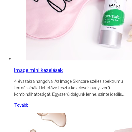
Image mini kezelések
4 évszakra hangolva! Az Image Skincare széles spektrumú
termékkínálat lehetővé teszi a kezelések nagyszerű
kombinálhatóságát. Egyszerű dolgunk lenne, szinte ideális...
Tovább