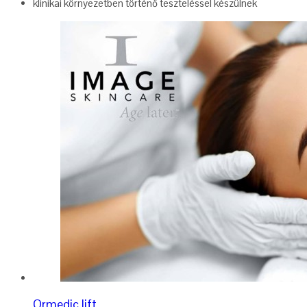
klinikai környezetben történő teszteléssel készülnek
Ormedic lift